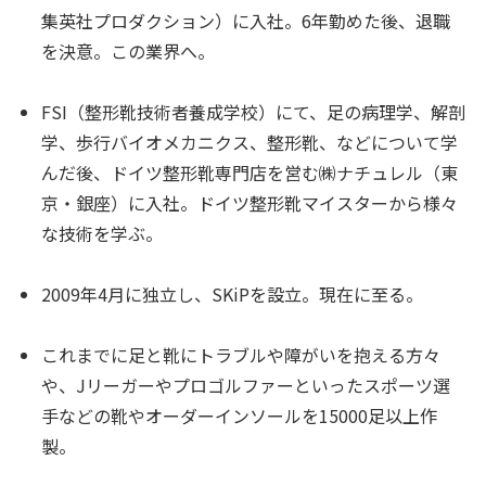
集英社プロダクション）に入社。6年勤めた後、退職
を決意。この業界へ。
FSI（整形靴技術者養成学校）にて、足の病理学、解剖
学、歩行バイオメカニクス、整形靴、などについて学
んだ後、ドイツ整形靴専門店を営む㈱ナチュレル（東
京・銀座）に入社。ドイツ整形靴マイスターから様々
な技術を学ぶ。
2009年4月に独立し、SKiPを設立。現在に至る。
これまでに足と靴にトラブルや障がいを抱える方々
や、Jリーガーやプロゴルファーといったスポーツ選
手などの靴やオーダーインソールを15000足以上作
製。