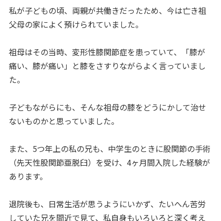
私が子どもの頃、両親が共働きだったため、今は亡き祖
父母の家によく預けられていました。
祖母はその当時、変形性膝関節症を患っていて、「膝が
痛い、膝が痛い」と膝をさすりながらよく言っていまし
た。
子どもながらにも、そんな祖母の膝をどうにかして治せ
ないものかと思っていました。
また、5つ年上の私の兄も、中学生のときに股関節の手術
（先天性股関節亜脱臼）を受け、4ヶ月間入院した経験が
あります。
退院後も、日常生活が思うようにいかず、たいへん苦労
していた兄を間近で見て、私自身もいろいろと深く考え