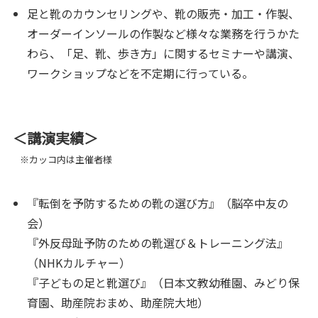
足と靴のカウンセリングや、靴の販売・加工・作製、
オーダーインソールの作製など様々な業務を行うかた
わら、「足、靴、歩き方」に関するセミナーや講演、
ワークショップなどを不定期に行っている。
＜講演実績＞
※カッコ内は主催者様
『転倒を予防するための靴の選び方』（脳卒中友の
会）
『外反母趾予防のための靴選び＆トレーニング法』
（NHKカルチャー）
『子どもの足と靴選び』（日本文教幼稚園、みどり保
育園、助産院おまめ、助産院大地）