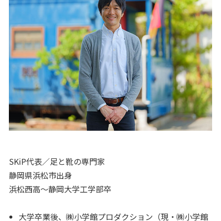
SKiP代表／足と靴の専門家
静岡県浜松市出身
浜松西高～静岡大学工学部卒
大学卒業後、㈱小学館プロダクション（現・㈱小学館