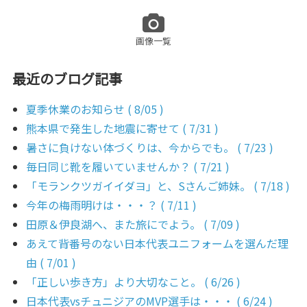
画像一覧
最近のブログ記事
夏季休業のお知らせ ( 8/05 )
熊本県で発生した地震に寄せて ( 7/31 )
暑さに負けない体づくりは、今からでも。 ( 7/23 )
毎日同じ靴を履いていませんか？ ( 7/21 )
「モランクツガイイダヨ」と、Sさんご姉妹。 ( 7/18 )
今年の梅雨明けは・・・？ ( 7/11 )
田原＆伊良湖へ、また旅にでよう。 ( 7/09 )
あえて背番号のない日本代表ユニフォームを選んだ理
由 ( 7/01 )
「正しい歩き方」より大切なこと。 ( 6/26 )
日本代表vsチュニジアのMVP選手は・・・ ( 6/24 )