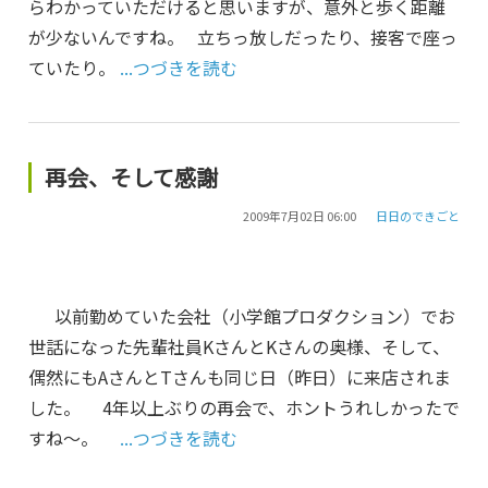
らわかっていただけると思いますが、意外と歩く距離
が少ないんですね。 立ちっ放しだったり、接客で座っ
ていたり。
...つづきを読む
再会、そして感謝
2009年7月02日 06:00
日日のできごと
以前勤めていた会社（小学館プロダクション）でお
世話になった先輩社員KさんとKさんの奥様、そして、
偶然にもAさんとTさんも同じ日（昨日）に来店されま
した。 4年以上ぶりの再会で、ホントうれしかったで
すね～。
...つづきを読む