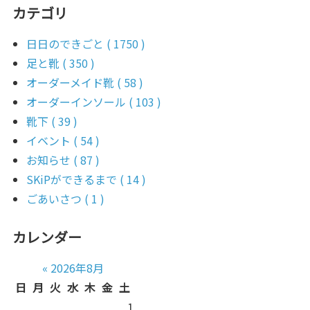
カテゴリ
日日のできごと ( 1750 )
足と靴 ( 350 )
オーダーメイド靴 ( 58 )
オーダーインソール ( 103 )
靴下 ( 39 )
イベント ( 54 )
お知らせ ( 87 )
SKiPができるまで ( 14 )
ごあいさつ ( 1 )
カレンダー
«
2026年8月
日
月
火
水
木
金
土
1