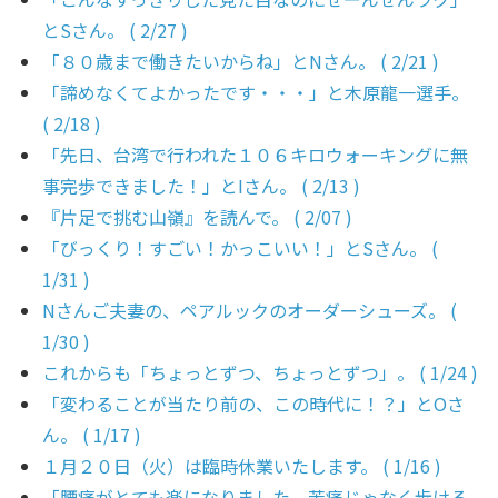
とSさん。 ( 2/27 )
「８０歳まで働きたいからね」とNさん。 ( 2/21 )
「諦めなくてよかったです・・・」と木原龍一選手。
( 2/18 )
「先日、台湾で行われた１０６キロウォーキングに無
事完歩できました！」とIさん。 ( 2/13 )
『片足で挑む山嶺』を読んで。 ( 2/07 )
「びっくり！すごい！かっこいい！」とSさん。 (
1/31 )
Nさんご夫妻の、ペアルックのオーダーシューズ。 (
1/30 )
これからも「ちょっとずつ、ちょっとずつ」。 ( 1/24 )
「変わることが当たり前の、この時代に！？」とOさ
ん。 ( 1/17 )
１月２０日（火）は臨時休業いたします。 ( 1/16 )
「腰痛がとても楽になりました。苦痛じゃなく歩ける