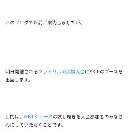
このブログで以前ご案内しましたが、
明日開催される
フットサルの決勝大会
にSKiPのブースを
出展します。
目的は、
MBTシューズ
の試し履きを大会参加者のみなさ
んにしていただくことです。