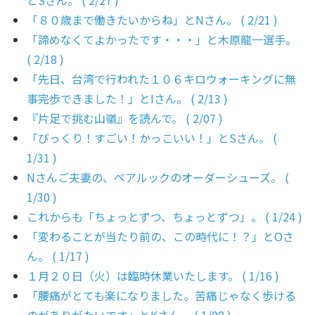
「８０歳まで働きたいからね」とNさん。 ( 2/21 )
「諦めなくてよかったです・・・」と木原龍一選手。
( 2/18 )
「先日、台湾で行われた１０６キロウォーキングに無
事完歩できました！」とIさん。 ( 2/13 )
『片足で挑む山嶺』を読んで。 ( 2/07 )
「びっくり！すごい！かっこいい！」とSさん。 (
1/31 )
Nさんご夫妻の、ペアルックのオーダーシューズ。 (
1/30 )
これからも「ちょっとずつ、ちょっとずつ」。 ( 1/24 )
「変わることが当たり前の、この時代に！？」とOさ
ん。 ( 1/17 )
１月２０日（火）は臨時休業いたします。 ( 1/16 )
「腰痛がとても楽になりました。苦痛じゃなく歩ける
のがありがたいです」とKさん。 ( 1/08 )