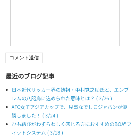
コメント送信
最近のブログ記事
日本近代サッカー界の始祖・中村覚之助氏と、エンブ
レムの八咫烏に込められた意味とは？ ( 3/26 )
AFC女子アジアカップで、見事なでしこジャパンが優
勝しました！ ( 3/24 )
ひも結びがわずらわしく感じる方におすすめのBOA®フ
ィットシステム ( 3/18 )